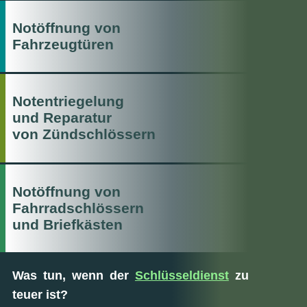
Notöffnung von
Fahrzeugtüren
Notentriegelung
und Reparatur
von Zündschlössern
Notöffnung von
Fahrradschlössern
und Briefkästen
Was tun, wenn der
Schlüsseldienst
zu
teuer ist?