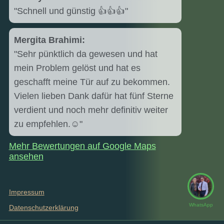
"Schnell und günstig 👍👍👍"
Mergita Brahimi:
"Sehr pünktlich da gewesen und hat
mein Problem gelöst und hat es
geschafft meine Tür auf zu bekommen.
Vielen lieben Dank dafür hat fünf Sterne
verdient und noch mehr definitiv weiter
zu empfehlen.☺️"
Mehr Bewertungen auf Google Maps
ansehen
Impressum
WhatsApp
Datenschutzerklärung